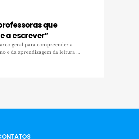
professoras que
 e a escrever”
arco geral para compreender a
no e da aprendizagem da leitura ...
CONTATOS