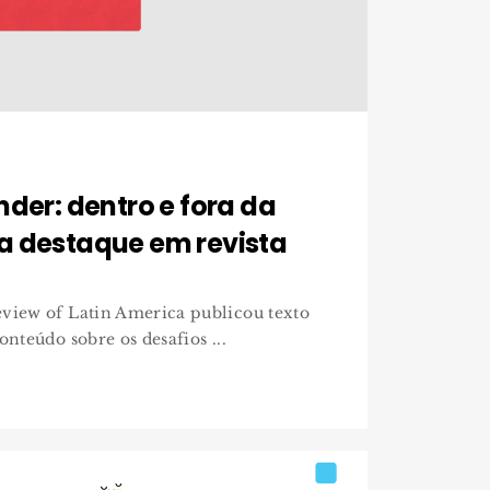
nder: dentro e fora da
a destaque em revista
eview of Latin America publicou texto
onteúdo sobre os desafios ...