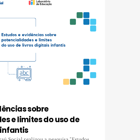
dências sobre
es e limites do uso de
 infantis
taú Social realizou a pesquisa "Estudos