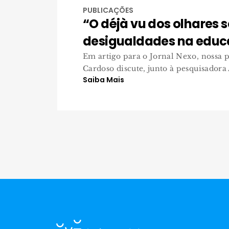
PUBLICAÇÕES
“O déjà vu dos olhares 
desigualdades na edu
Em artigo para o Jornal Nexo, nossa p
Cardoso discute, junto à pesquisadora 
Saiba Mais