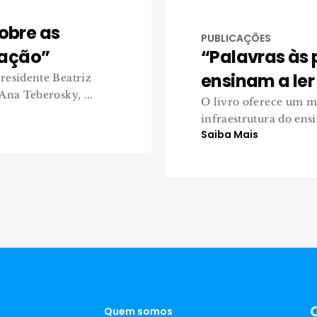
sobre as
PUBLICAÇÕES
cação”
“Palavras às 
ensinam a ler
residente Beatriz
Ana Teberosky, ...
O livro oferece um m
infraestrutura do ensi
Saiba Mais
Quem somos