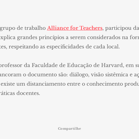
grupo de trabalho
Alliance for Teachers
, participou d
xplica grandes princípios a serem considerados na fo
tes, respeitando as especificidades de cada local.
rofessor da Faculdade de Educação de Harvard, em 
 ancoram o documento são: diálogo, visão sistêmica e aç
da existe um distanciamento entre o conhecimento pr
ráticas docentes.
Compartilhe