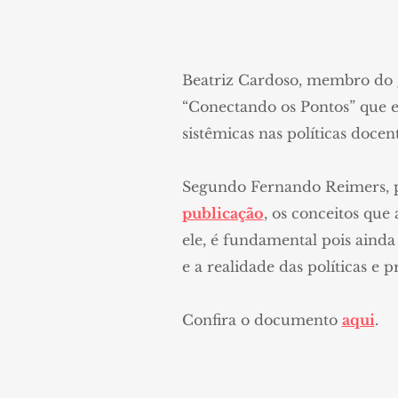
Beatriz Cardoso, membro do 
“Conectando os Pontos” que e
sistêmicas nas políticas docen
Segundo Fernando Reimers, p
publicação
, os conceitos que
ele, é fundamental pois ain
e a realidade das políticas e p
Confira o documento
aqui
.