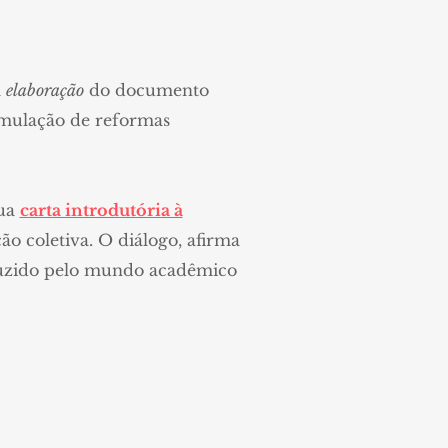
a
elaboração
do documento
rmulação de reformas
sua
carta introdutória à
ão coletiva. O diálogo, afirma
oduzido pelo mundo acadêmico