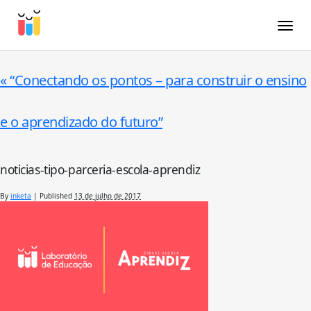
Toggle
«
“Conectando os pontos – para construir o ensino
e o aprendizado do futuro”
noticias-tipo-parceria-escola-aprendiz
By
inketa
|
Published
13 de julho de 2017