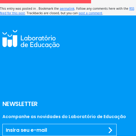
This entry was posted in . Bookmark the
permalink
. Follow any comments here with the
RSS
feed for this post
. Trackbacks are closed, but you can
post a comment
.
NEWSLETTER
Acompanhe as novidades do Laboratório de Educação