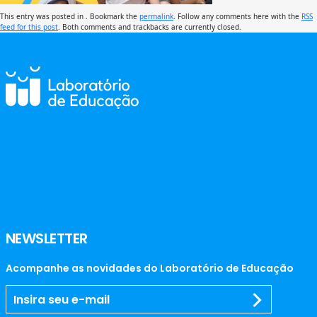
This entry was posted in . Bookmark the
permalink
. Follow any comments here with the
RSS
feed for this post
. Both comments and trackbacks are currently closed.
NEWSLETTER
Acompanhe as novidades do Laboratório de Educação