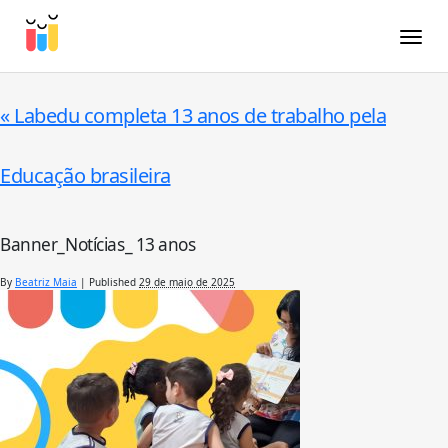
Toggle
«
Labedu completa 13 anos de trabalho pela
Educação brasileira
Banner_Notícias_ 13 anos
By
Beatriz Maia
|
Published
29 de maio de 2025