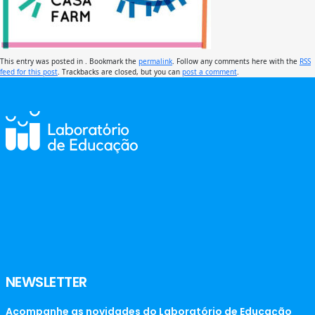
This entry was posted in . Bookmark the
permalink
. Follow any comments here with the
RSS
feed for this post
. Trackbacks are closed, but you can
post a comment
.
NEWSLETTER
Acompanhe as novidades do Laboratório de Educação