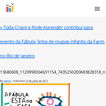
Toggle
«
Toda Criança Pode Aprender contribui para
evento da Fábula, linha de roupas infantis da Farm,
no Rio de Janeiro
13680608_1120998304631154_7435250200683828318_n
By
inketa
|
Published
13 de julho de 2017