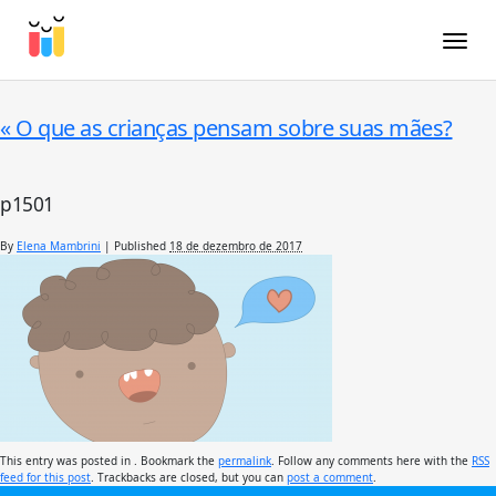
Toggle
«
O que as crianças pensam sobre suas mães?
p1501
By
Elena Mambrini
|
Published
18 de dezembro de 2017
This entry was posted in . Bookmark the
permalink
. Follow any comments here with the
RSS
feed for this post
. Trackbacks are closed, but you can
post a comment
.