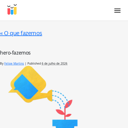
Toggle
«
O que fazemos
hero-fazemos
By
Felipe Martins
|
Published
6 de julho de 2026