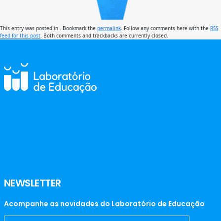
This entry was posted in . Bookmark the
permalink
. Follow any comments here with the
RSS
feed for this post
. Both comments and trackbacks are currently closed.
NEWSLETTER
Acompanhe as novidades do Laboratório de Educação