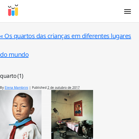
Toggle
«
Os quartos das crianças em diferentes lugares
do mundo
quarto (1)
By
Elena Mambrini
|
Published
2 de outubro de 2017