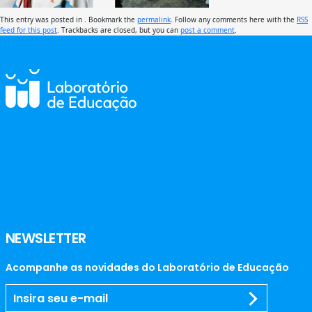
This entry was posted in . Bookmark the
permalink
. Follow any comments here with the
RSS
feed for this post
. Trackbacks are closed, but you can
post a comment
.
NEWSLETTER
Acompanhe as novidades do Laboratório de Educação