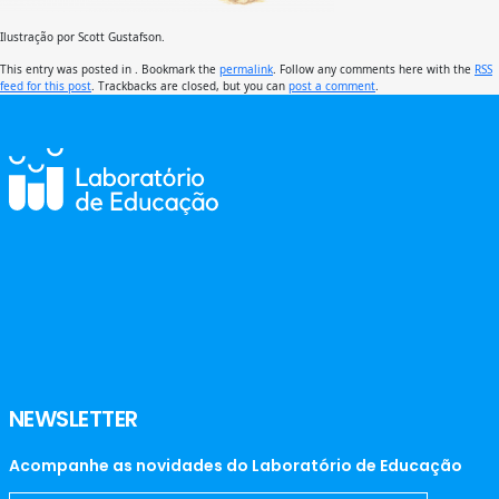
Ilustração por Scott Gustafson.
This entry was posted in . Bookmark the
permalink
. Follow any comments here with the
RSS
feed for this post
. Trackbacks are closed, but you can
post a comment
.
NEWSLETTER
Acompanhe as novidades do Laboratório de Educação