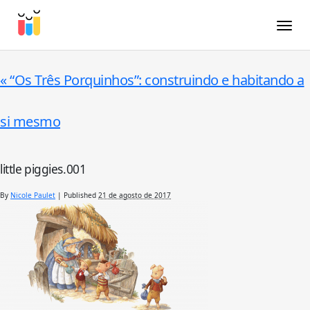
Toggle
«
“Os Três Porquinhos”: construindo e habitando a
si mesmo
little piggies.001
By
Nicole Paulet
|
Published
21 de agosto de 2017