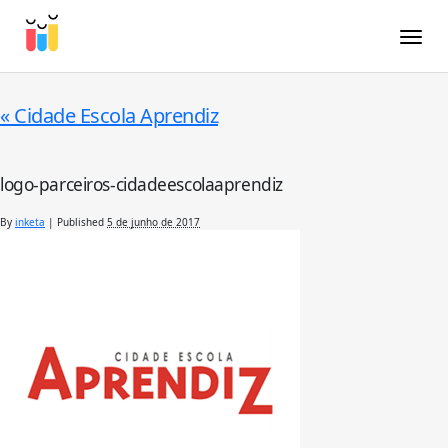
Toggle
«
Cidade Escola Aprendiz
logo-parceiros-cidadeescolaaprendiz
By
inketa
|
Published
5 de junho de 2017