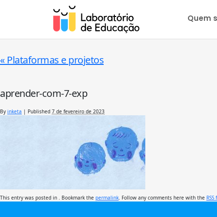
Quem 
«
Plataformas e projetos
aprender-com-7-exp
By
inketa
|
Published
7 de fevereiro de 2023
This entry was posted in . Bookmark the
permalink
. Follow any comments here with the
RSS 