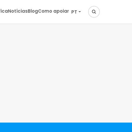
fica
Notícias
Blog
Como apoiar
PT