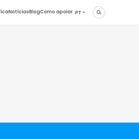
fica
Notícias
Blog
Como apoiar
PT