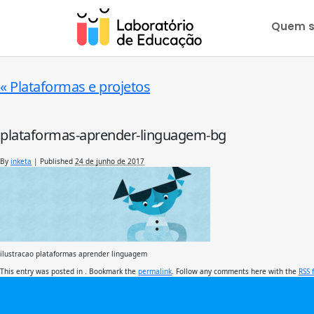
Quem 
«
Plataformas e projetos
plataformas-aprender-linguagem-bg
By
inketa
|
Published
24 de junho de 2017
ilustracao plataformas aprender linguagem
This entry was posted in . Bookmark the
permalink
. Follow any comments here with the
RSS 