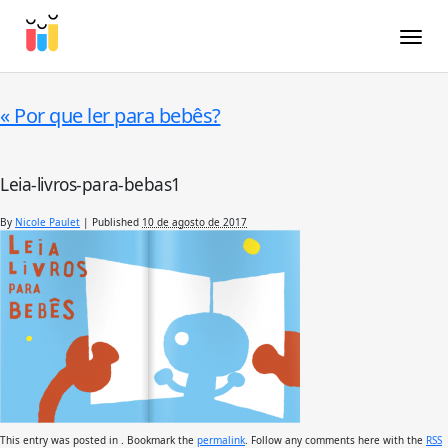
Toggle
«
Por que ler para bebês?
Leia-livros-para-bebas1
By
Nicole Paulet
|
Published
10 de agosto de 2017
This entry was posted in . Bookmark the
permalink
. Follow any comments here with the
RSS