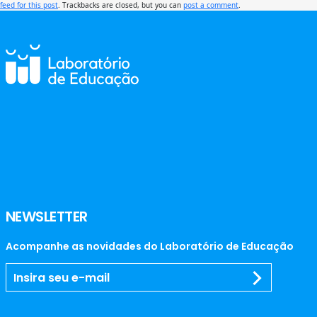
feed for this post
. Trackbacks are closed, but you can
post a comment
.
NEWSLETTER
Acompanhe as novidades do Laboratório de Educação