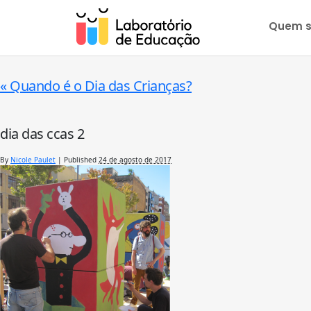
Quem 
«
Quando é o Dia das Crianças?
dia das ccas 2
By
Nicole Paulet
|
Published
24 de agosto de 2017