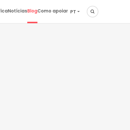
fica
Notícias
Blog
Como apoiar
PT