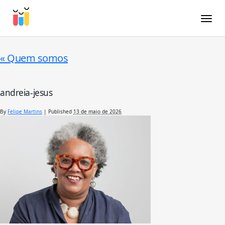
Toggle
«
Quem somos
andreia-jesus
By
Felipe Martins
|
Published
13 de maio de 2026