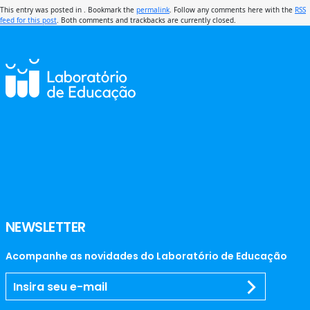
This entry was posted in . Bookmark the
permalink
. Follow any comments here with the
RSS
feed for this post
. Both comments and trackbacks are currently closed.
NEWSLETTER
Acompanhe as novidades do Laboratório de Educação