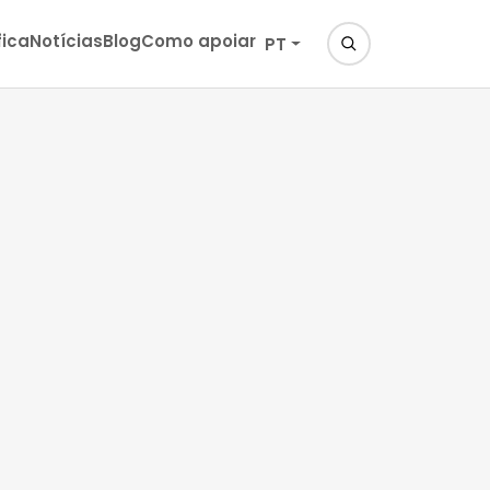
fica
Notícias
Blog
Como apoiar
PT