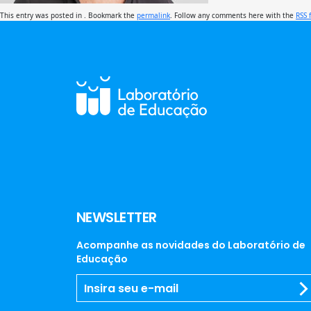
This entry was posted in . Bookmark the
permalink
. Follow any comments here with the
RSS 
NEWSLETTER
Acompanhe as novidades do Laboratório de
Educação