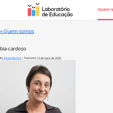
Quem 
«
Quem somos
bia-cardoso
By
Felipe Martins
|
Published
13 de maio de 2026