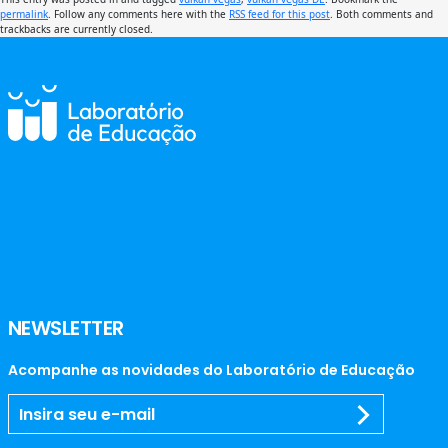
permalink
. Follow any comments here with the
RSS feed for this post
. Both comments and
trackbacks are currently closed.
NEWSLETTER
Acompanhe as novidades do Laboratório de Educação