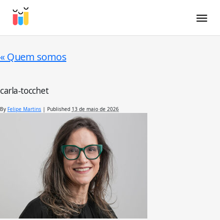
Toggle
«
Quem somos
carla-tocchet
By
Felipe Martins
|
Published
13 de maio de 2026