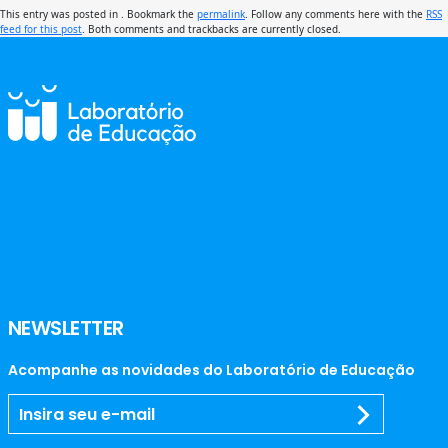
This entry was posted in . Bookmark the
permalink
. Follow any comments here with the
RSS
feed for this post
. Both comments and trackbacks are currently closed.
NEWSLETTER
Acompanhe as novidades do Laboratório de Educação