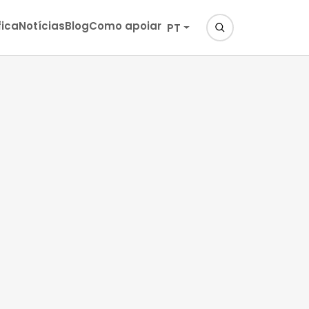
fica
Notícias
Blog
Como apoiar
PT