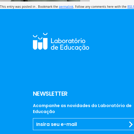
This entry was posted in . Bookmark the
permalink
. Follow any comments here with the
RSS 
NEWSLETTER
Acompanhe as novidades do Laboratório de
Educação