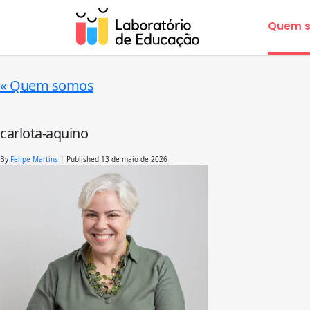
Quem 
«
Quem somos
carlota-aquino
By
Felipe Martins
|
Published
13 de maio de 2026