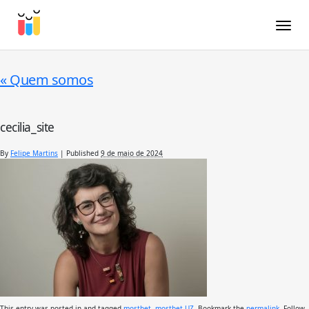
Toggle
«
Quem somos
cecilia_site
By
Felipe Martins
|
Published
9 de maio de 2024
This entry was posted in and tagged
mostbet
,
mostbet UZ
. Bookmark the
permalink
. Follow