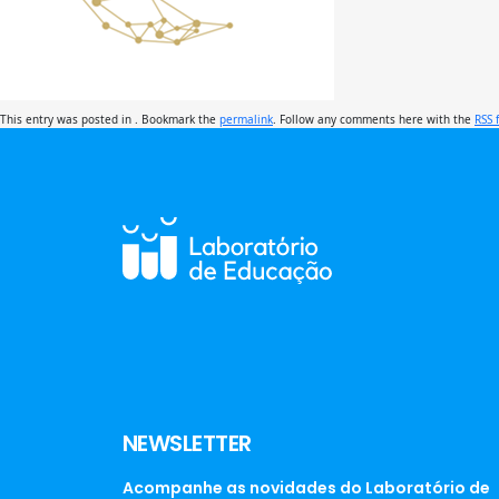
This entry was posted in . Bookmark the
permalink
. Follow any comments here with the
RSS 
NEWSLETTER
Acompanhe as novidades do Laboratório de