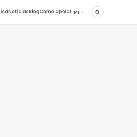
fica
Notícias
Blog
Como apoiar
PT