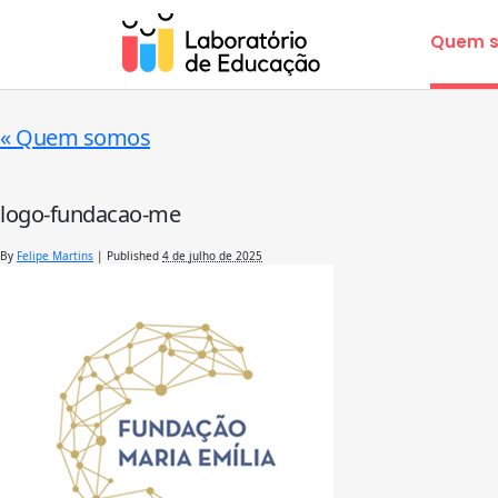
Quem 
«
Quem somos
logo-fundacao-me
By
Felipe Martins
|
Published
4 de julho de 2025