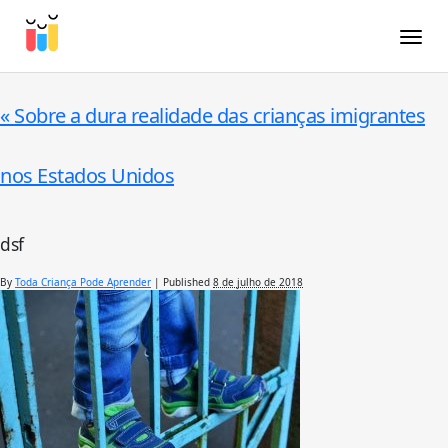
Toggle
«
Sobre a dura realidade das crianças imigrantes
nos Estados Unidos
dsf
By
Toda Criança Pode Aprender
|
Published
8 de julho de 2018