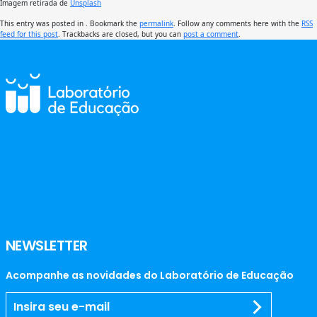
Imagem retirada de
Unsplash
This entry was posted in . Bookmark the
permalink
. Follow any comments here with the
RSS
feed for this post
. Trackbacks are closed, but you can
post a comment
.
NEWSLETTER
Acompanhe as novidades do Laboratório de Educação