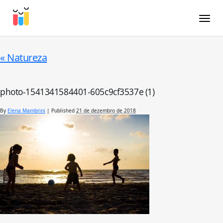
Toggle
«
Natureza
photo-1541341584401-605c9cf3537e (1)
By
Elena Mambrini
|
Published
21 de dezembro de 2018