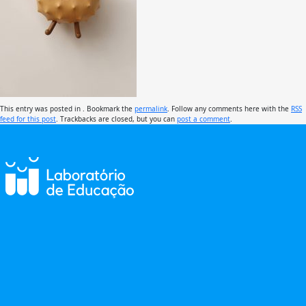
This entry was posted in . Bookmark the
permalink
. Follow any comments here with the
RSS
feed for this post
. Trackbacks are closed, but you can
post a comment
.