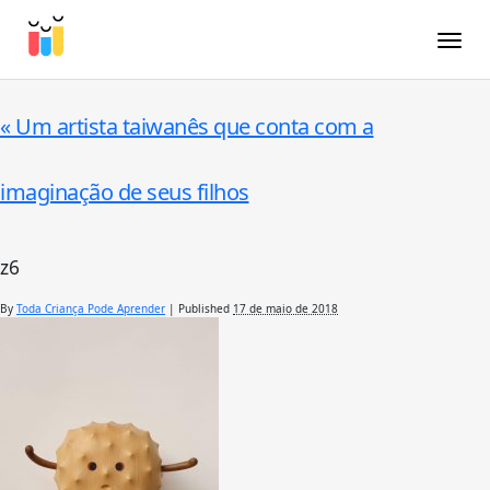
Toggle
«
Um artista taiwanês que conta com a
imaginação de seus filhos
z6
By
Toda Criança Pode Aprender
|
Published
17 de maio de 2018