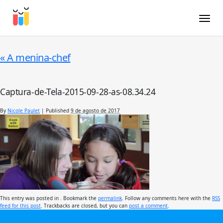
Toggle
«
A menina-chef
Captura-de-Tela-2015-09-28-as-08.34.24
By
Nicole Paulet
|
Published
9 de agosto de 2017
This entry was posted in . Bookmark the
permalink
. Follow any comments here with the
RSS
feed for this post
. Trackbacks are closed, but you can
post a comment
.