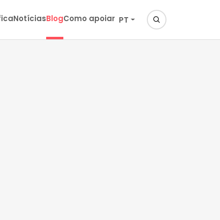
fica
Notícias
Blog
Como apoiar
PT