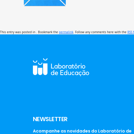
This entry was posted in . Bookmark the
permalink
. Follow any comments here with the
RSS 
NEWSLETTER
Acompanhe as novidades do Laboratório de