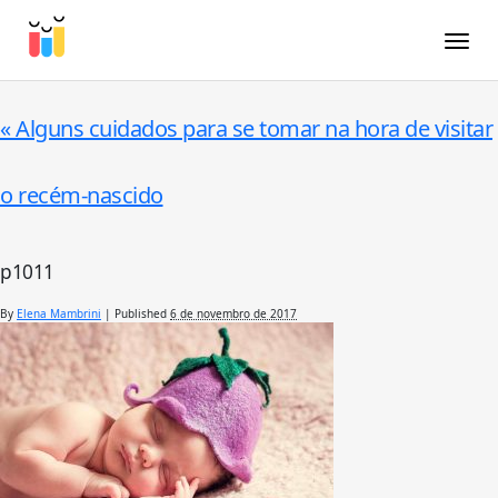
Toggle
«
Alguns cuidados para se tomar na hora de visitar
o recém-nascido
p1011
By
Elena Mambrini
|
Published
6 de novembro de 2017