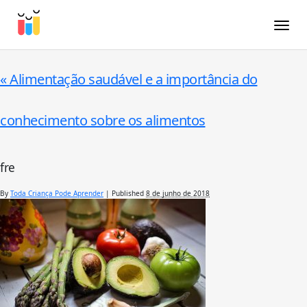
Toggle
«
Alimentação saudável e a importância do
conhecimento sobre os alimentos
fre
By
Toda Criança Pode Aprender
|
Published
8 de junho de 2018