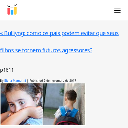
Toggle
«
Bulliyng: como os pais podem evitar que seus
filhos se tornem futuros agressores?
p1611
By
Elena Mambrini
|
Published
9 de novembro de 2017