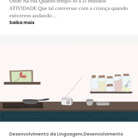
Onde Na rua Quanto tempo 10 a 15 minutos
ATIVIDADE Que tal conversar com a criança quando
estiverem andando ...
Saiba mais
Desenvolvimento da Linguagem,Desenvolvimento