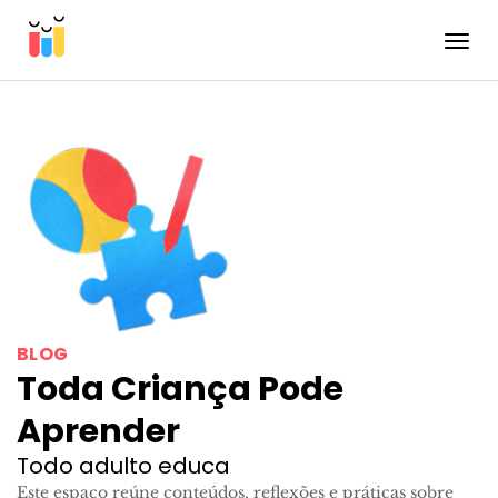
Toggle
BLOG
Toda Criança Pode
Aprender
Todo adulto educa
Este espaço reúne conteúdos, reflexões e práticas sobre