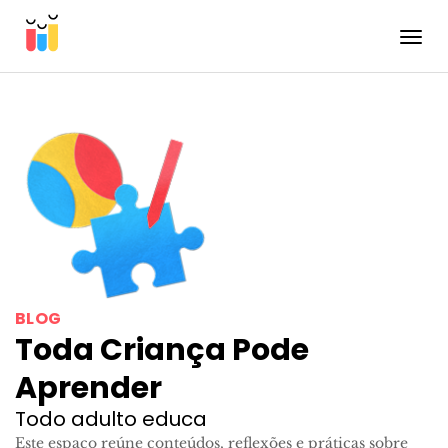
Toggle
BLOG
Toda Criança Pode
Aprender
Todo adulto educa
Este espaço reúne conteúdos, reflexões e práticas sobre