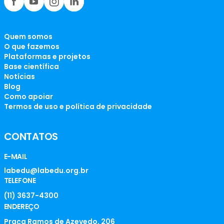
Quem somos
O que fazemos
Plataformas e projetos
Base científica
Notícias
Blog
Como apoiar
Termos de uso e política de privacidade
CONTATOS
E-MAIL
labedu@labedu.org.br
TELEFONE
(11) 3637-4300
ENDEREÇO
Praça Ramos de Azevedo, 206