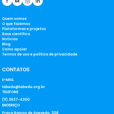
Quem somos
O que fazemos
Plataformas e projetos
Base científica
Notícias
Blog
Como apoiar
Termos de uso e política de privacidade
CONTATOS
E-MAIL
labedu@labedu.org.br
TELEFONE
(11) 3637-4300
ENDEREÇO
Praça Ramos de Azevedo, 206