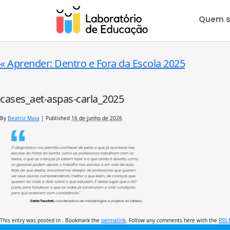
Quem 
«
Aprender: Dentro e Fora da Escola 2025
cases_aet-aspas-carla_2025
By
Beatriz Maia
|
Published
16 de junho de 2026
This entry was posted in . Bookmark the
permalink
. Follow any comments here with the
RSS 