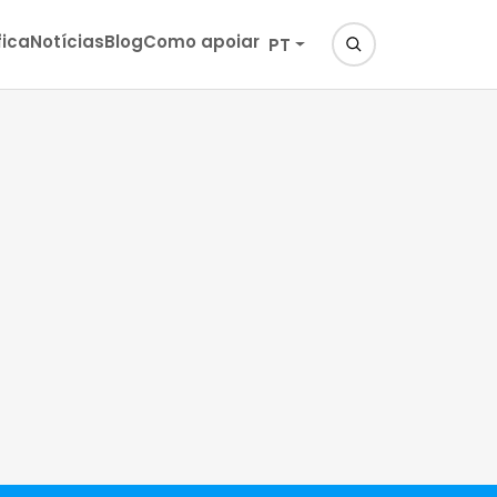
fica
Notícias
Blog
Como apoiar
PT