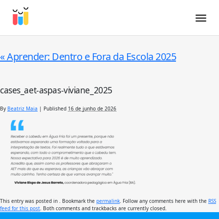
Toggle
«
Aprender: Dentro e Fora da Escola 2025
cases_aet-aspas-viviane_2025
By
Beatriz Maia
|
Published
16 de junho de 2026
This entry was posted in . Bookmark the
permalink
. Follow any comments here with the
RSS
feed for this post
. Both comments and trackbacks are currently closed.