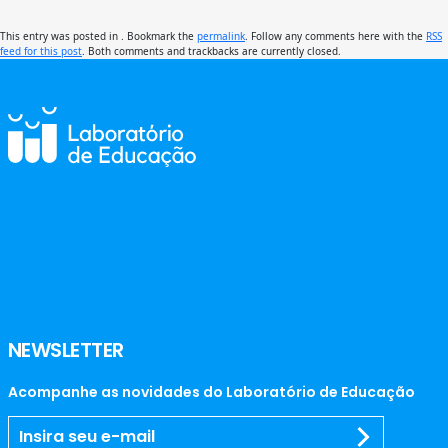
This entry was posted in . Bookmark the
permalink
. Follow any comments here with the
RSS
feed for this post
. Both comments and trackbacks are currently closed.
NEWSLETTER
Acompanhe as novidades do Laboratório de Educação