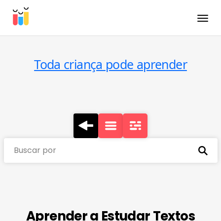
Toggle
Toda criança pode aprender
Buscar por
Aprender a Estudar Textos