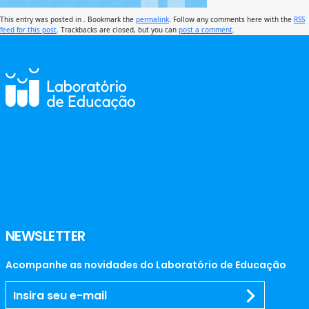
This entry was posted in . Bookmark the
permalink
. Follow any comments here with the
RSS
feed for this post
. Trackbacks are closed, but you can
post a comment
.
NEWSLETTER
Acompanhe as novidades do Laboratório de Educação