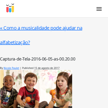
Toggle
«
Como a musicalidade pode ajudar na
alfabetização?
Captura-de-Tela-2016-06-05-as-00.20.00
By
Nicole Paulet
|
Published
15 de agosto de 2017