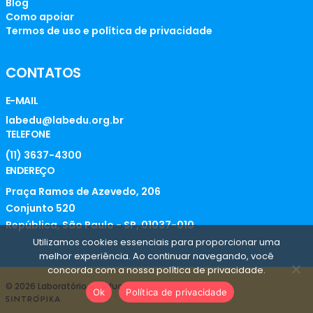
Blog
Como apoiar
Termos de uso e política de privacidade
CONTATOS
E-MAIL
labedu@labedu.org.br
TELEFONE
(11) 3637-4300
ENDEREÇO
Praça Ramos de Azevedo, 206
Conjunto 520
República, São Paulo - SP, 01037-010
Utilizamos cookies essenciais para proporcionar uma
melhor experiência. Ao continuar navegando, você
concorda com a nossa política de privacidade.
© 2026 Laboratório de Educação
Ok
Política de privacidade