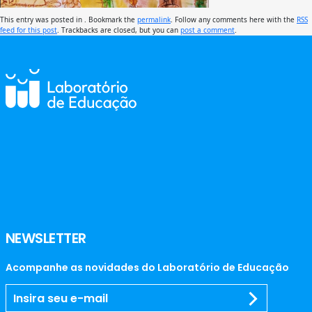
This entry was posted in . Bookmark the
permalink
. Follow any comments here with the
RSS
feed for this post
. Trackbacks are closed, but you can
post a comment
.
NEWSLETTER
Acompanhe as novidades do Laboratório de Educação