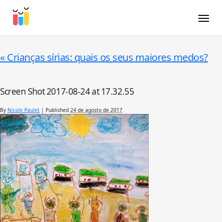
Toggle
«
Crianças sírias: quais os seus maiores medos?
Screen Shot 2017-08-24 at 17.32.55
By
Nicole Paulet
|
Published
24 de agosto de 2017