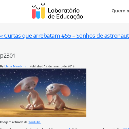
Quem 
«
Curtas que arrebatam #55 – Sonhos de astronau
p2301
By
Elena Mambrini
|
Published
17 de janeiro de 2019
Imagem retirada de
YouTube