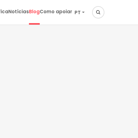
fica
Notícias
Blog
Como apoiar
PT