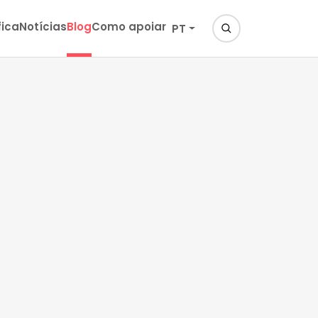
fica
Notícias
Blog
Como apoiar
PT