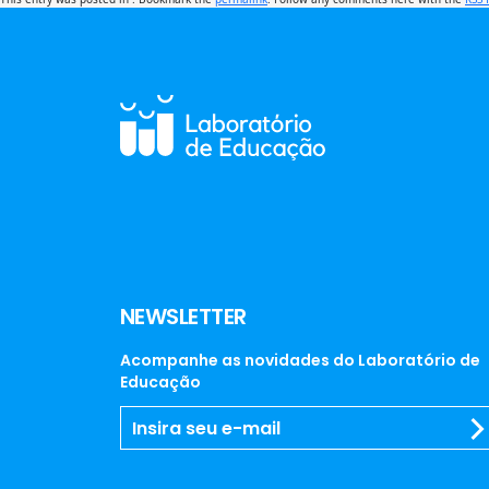
NEWSLETTER
Acompanhe as novidades do Laboratório de
Educação