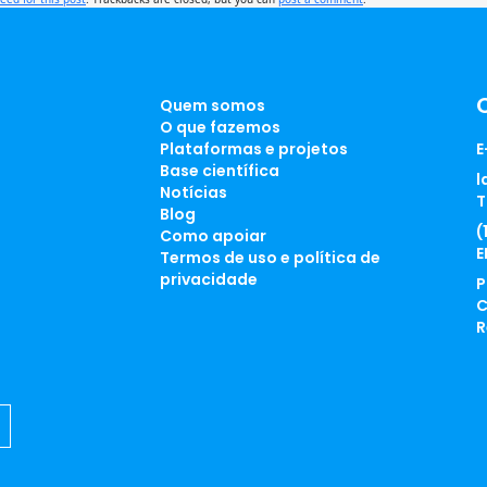
Quem somos
O que fazemos
Plataformas e projetos
E
Base científica
l
Notícias
T
Blog
(
Como apoiar
E
Termos de uso e política de
privacidade
P
C
R