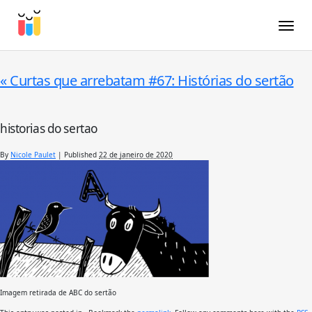
Toggle
«
Curtas que arrebatam #67: Histórias do sertão
historias do sertao
By
Nicole Paulet
|
Published
22 de janeiro de 2020
Imagem retirada de ABC do sertão