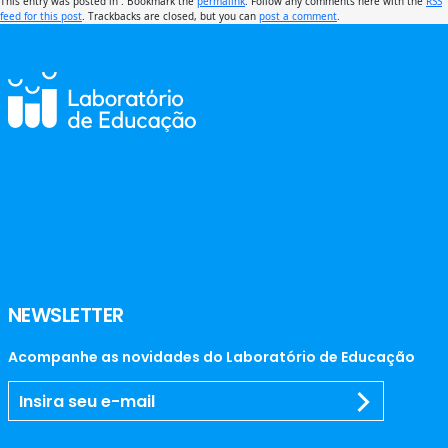
This entry was posted in . Bookmark the
permalink
. Follow any comments here with the
RSS
feed for this post
. Trackbacks are closed, but you can
post a comment
.
NEWSLETTER
Acompanhe as novidades do Laboratório de Educação