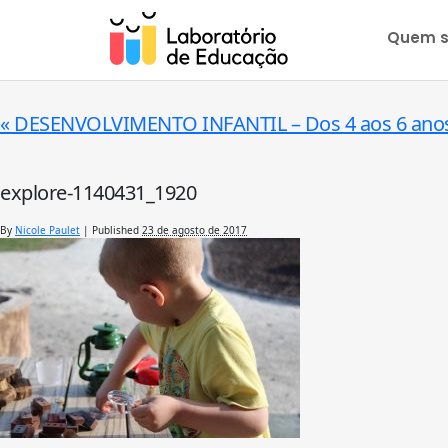
Quem 
«
DESENVOLVIMENTO INFANTIL – Dos 4 aos 6 anos
explore-1140431_1920
By
Nicole Paulet
|
Published
23 de agosto de 2017