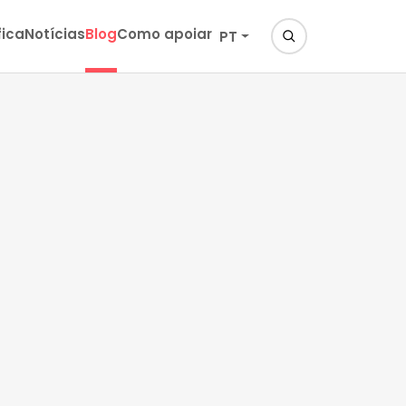
fica
Notícias
Blog
Como apoiar
PT