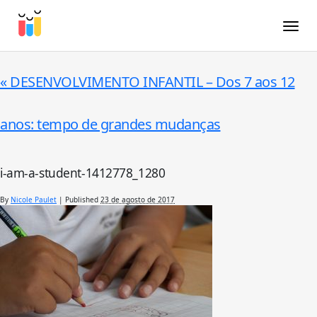
Toggle
«
DESENVOLVIMENTO INFANTIL – Dos 7 aos 12
anos: tempo de grandes mudanças
i-am-a-student-1412778_1280
By
Nicole Paulet
|
Published
23 de agosto de 2017