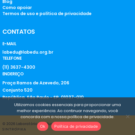
Blog
Como apoiar
Termos de uso e política de privacidade
CONTATOS
E-MAIL
labedu@labedu.org.br
TELEFONE
(11) 3637-4300
ENDEREÇO
Praça Ramos de Azevedo, 206
Conjunto 520
República, São Paulo - SP, 01037-010
Utilizamos cookies essenciais para proporcionar uma
melhor experiência. Ao continuar navegando, você
concorda com a nossa política de privacidade.
© 2026 Laboratório de Educação
Ok
Política de privacidade