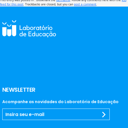
feed for this post
. Trackbacks are closed, but you can
post a comment
.
NEWSLETTER
Acompanhe as novidades do Laboratório de Educação