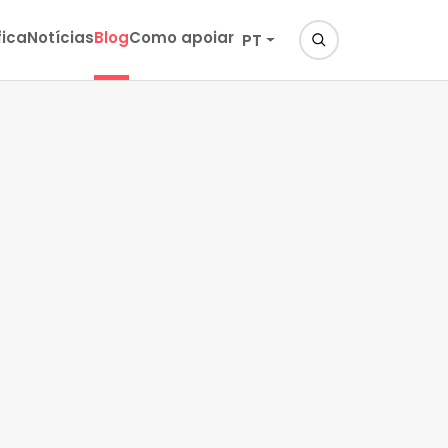
fica
Notícias
Blog
Como apoiar
PT