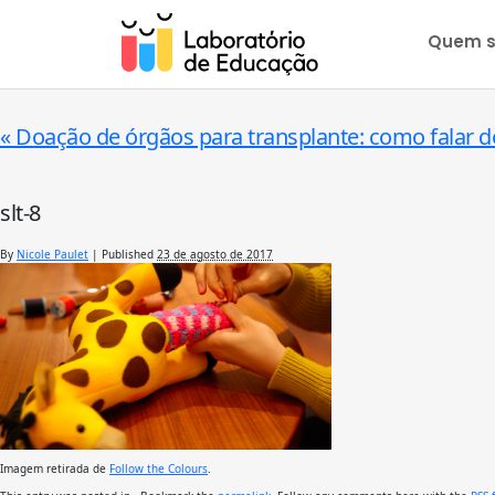
Quem 
«
Doação de órgãos para transplante: como falar 
slt-8
By
Nicole Paulet
|
Published
23 de agosto de 2017
Imagem retirada de
Follow the Colours
.