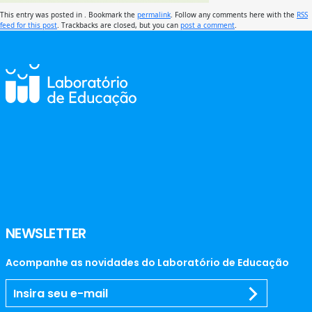
This entry was posted in . Bookmark the
permalink
. Follow any comments here with the
RSS
feed for this post
. Trackbacks are closed, but you can
post a comment
.
NEWSLETTER
Acompanhe as novidades do Laboratório de Educação