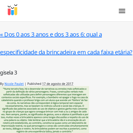
Toggle
«
Dos 0 aos 3 anos e dos 3 aos 6: qual a
especificidade da brincadeira em cada faixa etária?
gisela 3
By
Nicole Paulet
|
Published
17 de agosto de 2017