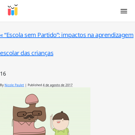
Toggle
«
“Escola sem Partido”: impactos na aprendizagem
escolar das crianças
16
By
Nicole Paulet
|
Published
4 de agosto de 2017