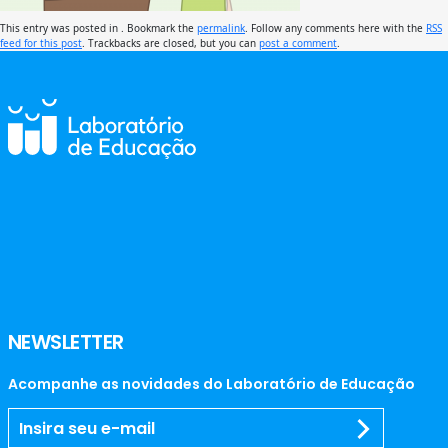
This entry was posted in . Bookmark the
permalink
. Follow any comments here with the
RSS
feed for this post
. Trackbacks are closed, but you can
post a comment
.
NEWSLETTER
Acompanhe as novidades do Laboratório de Educação