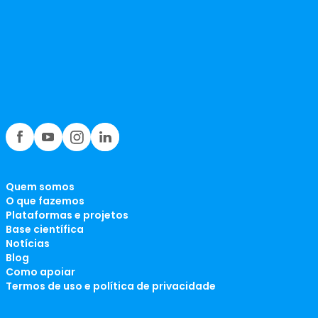
Quem somos
O que fazemos
Plataformas e projetos
Base científica
Notícias
Blog
Como apoiar
Termos de uso e política de privacidade