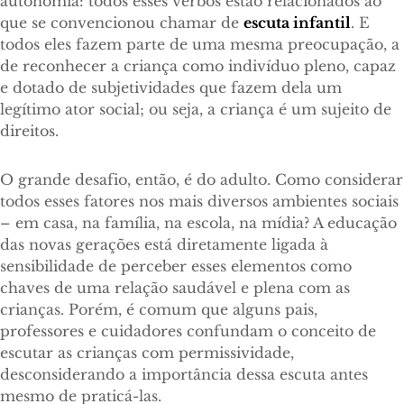
autonomia: todos esses verbos estão relacionados ao
que se convencionou chamar de
escuta infantil
. E
todos eles fazem parte de uma mesma preocupação, a
de reconhecer a criança como indivíduo pleno, capaz
e dotado de subjetividades que fazem dela um
legítimo ator social; ou seja, a criança é um sujeito de
direitos.
O grande desafio, então, é do adulto. Como considerar
todos esses fatores nos mais diversos ambientes sociais
– em casa, na família, na escola, na mídia? A educação
das novas gerações está diretamente ligada à
sensibilidade de perceber esses elementos como
chaves de uma relação saudável e plena com as
crianças. Porém, é comum que alguns pais,
professores e cuidadores confundam o conceito de
escutar as crianças com permissividade,
desconsiderando a importância dessa escuta antes
mesmo de praticá-las.