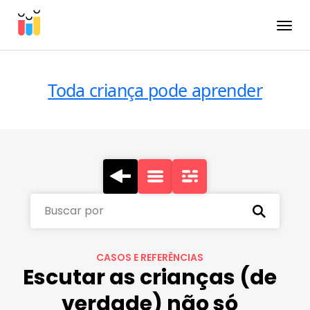
Toggle
Toda criança pode aprender
Buscar por
CASOS E REFERÊNCIAS
Escutar as crianças (de
verdade) não só