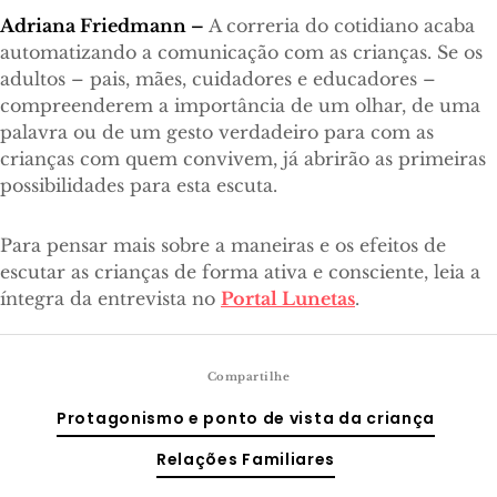
Adriana Friedmann –
A correria do cotidiano acaba
automatizando a comunicação com as crianças. Se os
adultos – pais, mães, cuidadores e educadores –
compreenderem a importância de um olhar, de uma
palavra ou de um gesto verdadeiro para com as
crianças com quem convivem, já abrirão as primeiras
possibilidades para esta escuta.
Para pensar mais sobre a maneiras e os efeitos de
escutar as crianças de forma ativa e consciente, leia a
íntegra da entrevista no
Portal Lunetas
.
Compartilhe
Protagonismo e ponto de vista da criança
Relações Familiares