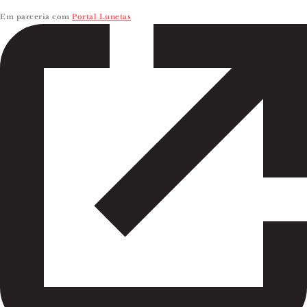
Em parceria com
Portal Lunetas