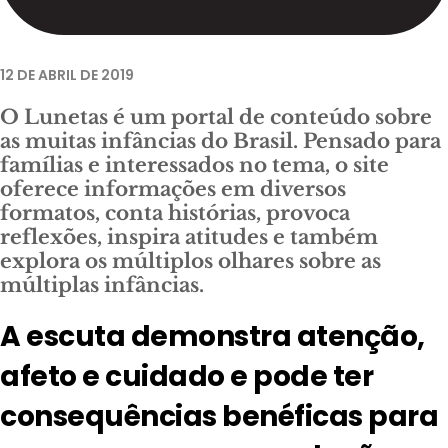
12 DE ABRIL DE 2019
O Lunetas é um portal de conteúdo sobre
as muitas infâncias do Brasil. Pensado para
famílias e interessados no tema, o site
oferece informações em diversos
formatos, conta histórias, provoca
reflexões, inspira atitudes e também
explora os múltiplos olhares sobre as
múltiplas infâncias.
A escuta demonstra atenção,
afeto e cuidado e pode ter
consequências benéficas para