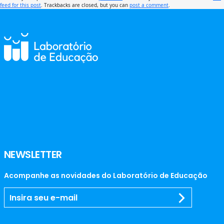
feed for this post
. Trackbacks are closed, but you can
post a comment
.
NEWSLETTER
Acompanhe as novidades do Laboratório de Educação